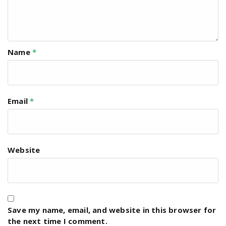
Name
*
Email
*
Website
Save my name, email, and website in this browser for
the next time I comment.