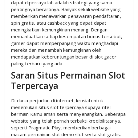
dapat dipercaya lah adalah strategi yang sama
pentingnya berartinya. Banyak sekali website yang
memberikan menawarkan penawaran pendaftaran,
spin gratis, atau cashback yang dapat dapat
meningkatkan kemungkinan menang. Dengan
memanfaatkan setiap kesempatan bonus tersebut,
gamer dapat memperpanjang waktu menghadapi
mereka dan menambah kemungkinan oleh
mendapatkan keberuntungan besar di slot gacor
paling terbaru yang ada.
Saran Situs Permainan Slot
Terpercaya
Di dunia perjudian di internet, krusial untuk
menemukan situs slot terpercaya supaya ritel
bermain Kamu aman serta menyenangkan. Beberapa
website yang telah pernah terbukti kredibilitasnya,
seperti Pragmatic Play, memberikan berbagai
macam permainan slot demo slot serta slot gratis.