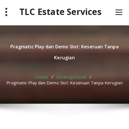
Skip
TLC Estate Services
to
content
Pragmatic Play dan Demo Slot: Keseruan Tanpa
Kerugian
Home
/
Uncategorized
/
Pragmatic Play dan Demo Slot: Keseruan Tanpa Kerugian