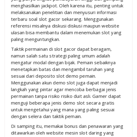
menghasilkan jackpot. Oleh karena itu, penting untuk
melaksanakan penelitian dan menyusuri informasi
terbaru soal slot gacor sekarang. Menggunakan
referensi misalnya diskusi diskusi maupun website
ulasan bisa membantu dalam menemukan slot yang
paling menguntungkan.
Taktik permainan di slot gacor dapat beragam,
namun salah satu strategi paling umum adalah
mengatur modal dengan bijak. Pemain sebaiknya
menetapkan batas dan mengambil taruhan yang
sesuai dari deposito slot demo pemain.
Menggunakan akun demo slot juga dapat menjadi
langkah yang pintar agar mencoba berbagai jenis
permainan tanpa risiko risiko duit asli. Gamer dapat
menguji beberapa jenis demo slot secara gratis
untuk mengetahui yang mana yang paling sesuai
dengan selera dan taktik pemain.
Di samping itu, memakai bonus dan penawaran yang
ditawarkan oleh website mesin slot daring yang